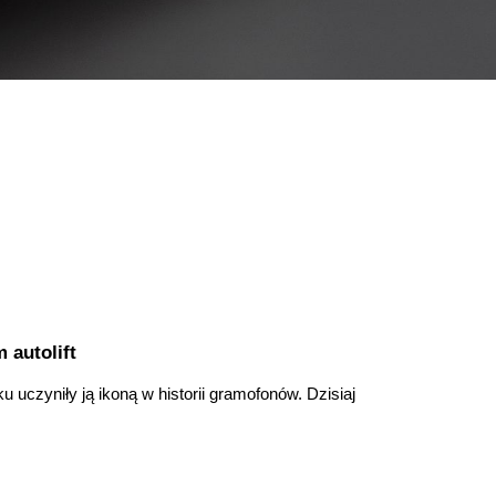
 autolift
u uczyniły ją ikoną w historii gramofonów. Dzisiaj