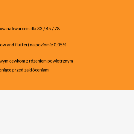
zowana kwarcem dla 33 / 45 / 78
wow and flutter) na poziomie 0,05%
zowym cewkom z rdzeniem powietrznym
niące przed zakłóceniami