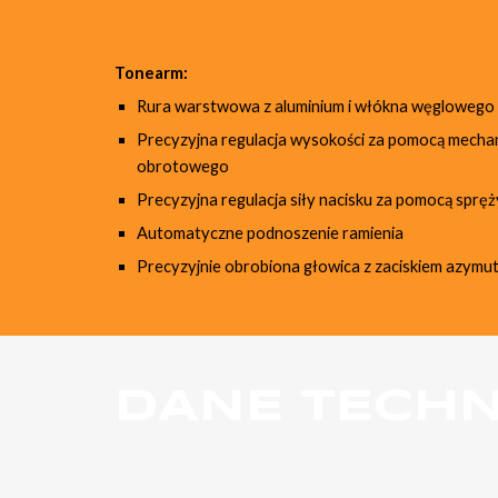
Tonearm:
Rura warstwowa z aluminium i włókna węglowego
Precyzyjna regulacja wysokości za pomocą mecha
obrotowego
Precyzyjna regulacja siły nacisku za pomocą spręż
Automatyczne podnoszenie ramienia
Precyzyjnie obrobiona głowica z zaciskiem azymu
DANE TECHN