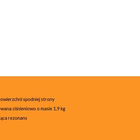
owierzchni spodniej strony
ewana ciśnieniowo o masie 1,9 kg
iąca rezonans