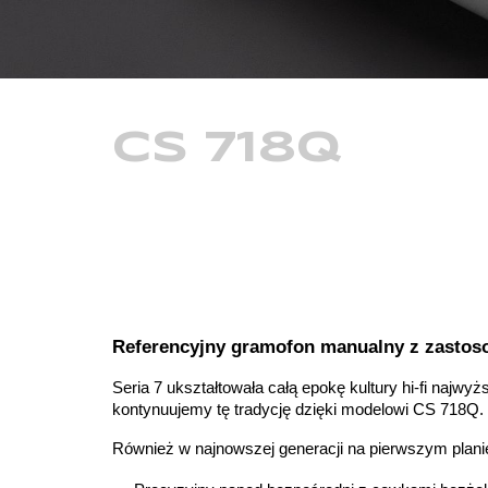
CS
7
18Q
Referencyjny gramofon manualny z zastoso
Seria 7 ukształtowała całą epokę kultury hi-fi najwy
kontynuujemy tę tradycję dzięki modelowi CS 718Q.
Również w najnowszej generacji na pierwszym plan