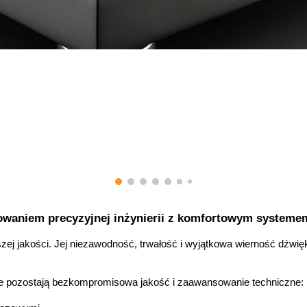
waniem precyzyjnej inżynierii z komfortowym systemem
ższej jakości. Jej niezawodność, trwałość i wyjątkowa wierność dźwięk
ie pozostają bezkompromisowa jakość i zaawansowanie techniczne: