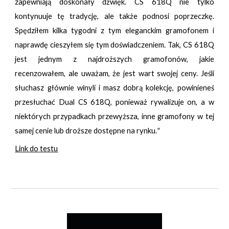
zapewniają doskonały dźwięk. CS 618Q nie tylko
kontynuuje tę tradycję, ale także podnosi poprzeczkę.
Spędziłem kilka tygodni z tym eleganckim gramofonem i
naprawdę cieszyłem się tym doświadczeniem. Tak, CS 618Q
jest jednym z najdroższych gramofonów, jakie
recenzowałem, ale uważam, że jest wart swojej ceny. Jeśli
słuchasz głównie winyli i masz dobrą kolekcję, powinieneś
przesłuchać Dual CS 618Q, ponieważ rywalizuje on, a w
niektórych przypadkach przewyższa, inne gramofony w tej
samej cenie lub droższe dostępne na rynku.
"
Link do testu