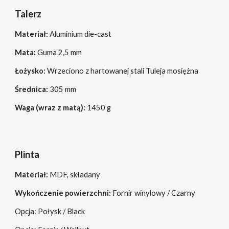
Talerz
Materiał:
Aluminium die-cast
Mata:
Guma 2,5 mm
Łożysko:
Wrzeciono z hartowanej stali Tuleja mosiężna
Średnica:
305 mm
Waga (wraz z matą):
1450
g
Plinta
Materiał:
MDF, składany
Wykończenie powierzchni:
Fornir winylowy / Czarny
Opcja: Połysk / Black