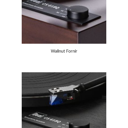
Wallnut Fornir