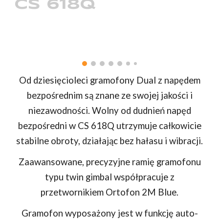
CS
6
18Q
Od dziesięcioleci gramofony Dual z napędem
bezpośrednim są znane ze swojej jakości i
niezawodności. Wolny od dudnień napęd
bezpośredni w CS 618Q utrzymuje całkowicie
stabilne obroty, działając bez hałasu i wibracji.
Zaawansowane, precyzyjne ramię gramofonu
typu twin gimbal współpracuje z
przetwornikiem Ortofon 2M Blue.
Gramofon wyposażony jest w funkcję auto-