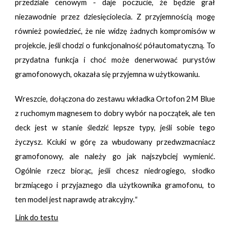
przedziale cenowym - daje poczucie, że będzie grał
niezawodnie przez dziesięciolecia. Z przyjemnością mogę
również powiedzieć, że nie widzę żadnych kompromisów w
projekcie, jeśli chodzi o funkcjonalność półautomatyczną. To
przydatna funkcja i choć może denerwować purystów
gramofonowych, okazała się przyjemna w użytkowaniu.
Wreszcie, dołączona do zestawu wkładka Ortofon 2M Blue
z ruchomym magnesem to dobry wybór na początek, ale ten
deck jest w stanie śledzić lepsze typy, jeśli sobie tego
życzysz. Kciuki w górę za wbudowany przedwzmacniacz
gramofonowy, ale należy go jak najszybciej wymienić.
Ogólnie rzecz biorąc, jeśli chcesz niedrogiego, słodko
brzmiącego i przyjaznego dla użytkownika gramofonu, to
ten model jest naprawdę atrakcyjny.
"
Link do testu