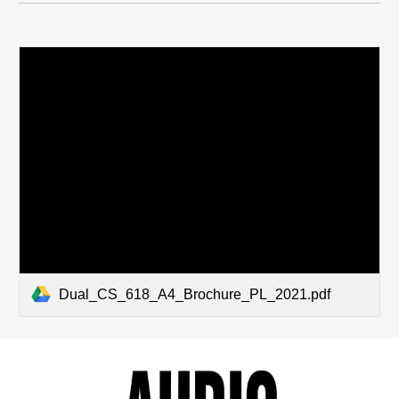
Dual_CS_618_A4_Brochure_PL_2021.pdf