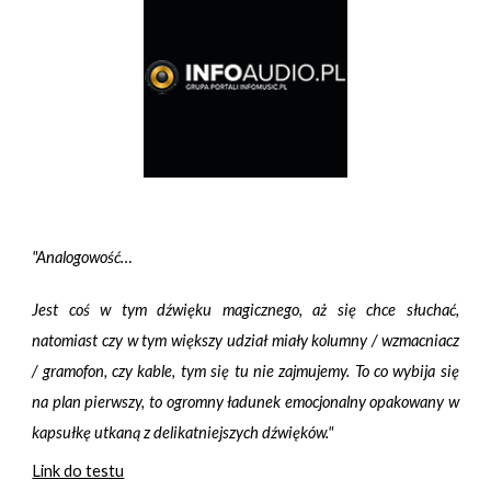
"Analogowość…
Jest coś w tym dźwięku magicznego, aż się chce słuchać,
natomiast czy w tym większy udział miały kolumny / wzmacniacz
/ gramofon, czy kable, tym się tu nie zajmujemy. To co wybija się
na plan pierwszy, to ogromny ładunek emocjonalny opakowany w
kapsułkę utkaną z delikatniejszych dźwięków."
Link do testu