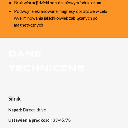
Brak wibracji dzięki bezrdzeniowym induktorom
Podwójnie ekranowane magnesy obrotowe w celu
wyeliminowania jakichkolwiek zabłąkanych pól
magnetycznych
DANE
TECHNICZNE
Silnik
Napęd:
Direct-drive
Ustawienia prędkości:
33/45/78