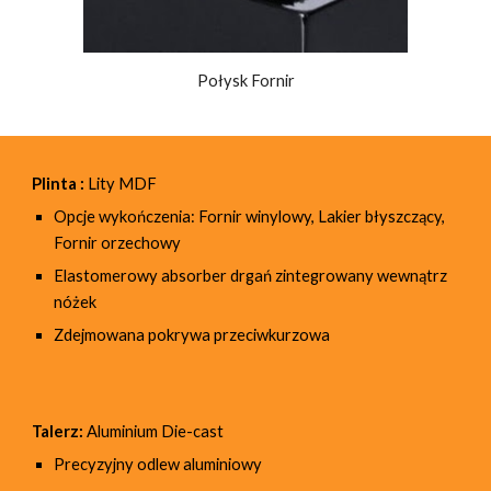
Połysk Fornir
Plinta :
Lity MDF
Opcje wykończenia: Fornir winylowy, Lakier błyszczący,
Fornir orzechowy
Elastomerowy absorber drgań zintegrowany wewnątrz
nóżek
Zdejmowana pokrywa przeciwkurzowa
Talerz:
Aluminium Die-cast
Precyzyjny odlew aluminiowy