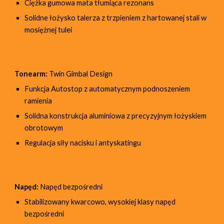
Ciężka gumowa mata tłumiąca rezonans
Solidne łożysko talerza z trzpieniem z hartowanej stali w
mosiężnej tulei
Tonearm:
Twin Gimbal Design
Funkcja Autostop z automatycznym podnoszeniem
ramienia
Solidna konstrukcja aluminiowa z precyzyjnym łożyskiem
obrotowym
Regulacja siły nacisku i antyskatingu
Napęd:
Napęd bezpośredni
Stabilizowany kwarcowo, wysokiej klasy napęd
bezpośredni