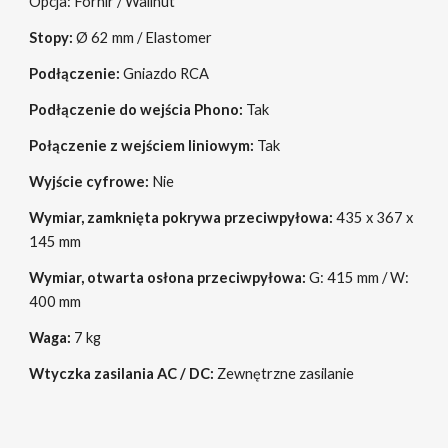
Opcja: Fornir / Wallnut
Stopy:
Ø 62 mm / Elastomer
Podłączenie:
Gniazdo RCA
Podłączenie do wejścia Phono:
Tak
Połączenie z wejściem liniowym:
Tak
Wyjście cyfrowe:
Nie
Wymiar, zamknięta pokrywa przeciwpyłowa:
435 x 367 x
145 mm
Wymiar, otwarta osłona przeciwpyłowa:
G: 415 mm / W:
400 mm
Waga:
7
kg
Wtyczka zasilania AC / DC:
Zewnętrzne zasilanie